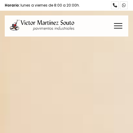
Horario:
lunes a viernes de 8:00 a 20:00h.