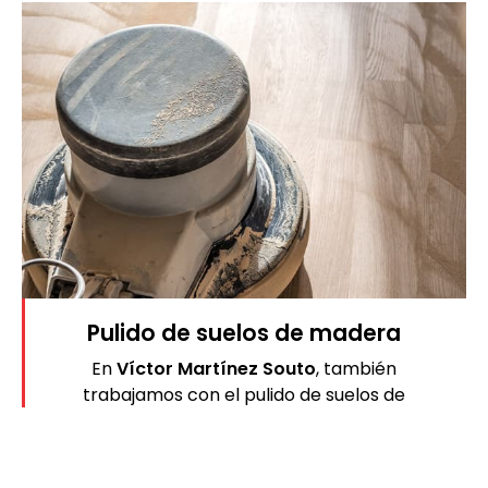
Pulido de suelos de madera
En
Víctor Martínez Souto
, también
trabajamos con el pulido de suelos de
madera en Pontevedra. Con su material
noble y cálido, lo que aporta una elegancia
natural a las estancias, los suelos de madera