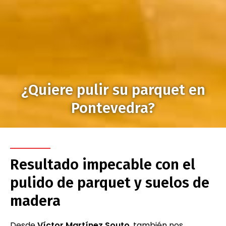
¿Quiere pulir su parquet en
Pontevedra?
Resultado impecable con el
pulido de parquet y suelos de
madera
Desde
Víctor Martínez Souto
, también nos